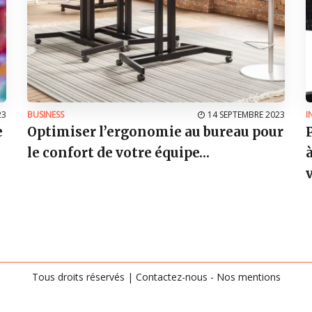
23
BUSINESS
14 SEPTEMBRE 2023
I
e
Optimiser l’ergonomie au bureau pour
le confort de votre équipe…
Tous droits réservés |
Contactez-nous
-
Nos mentions