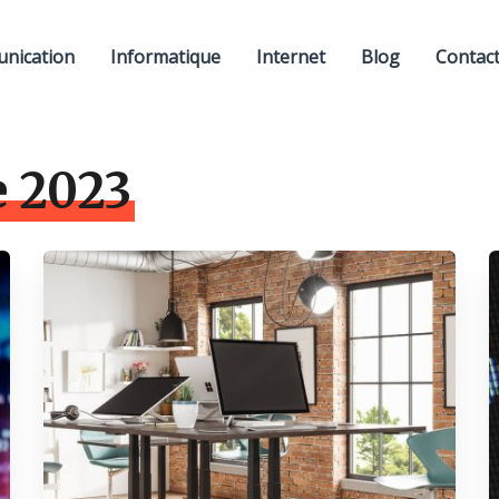
nication
Informatique
Internet
Blog
Contac
 2023