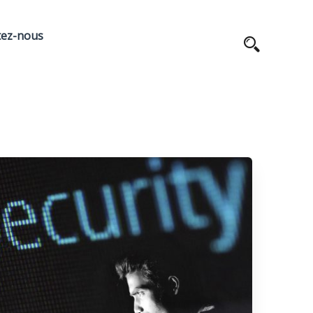
tez-nous