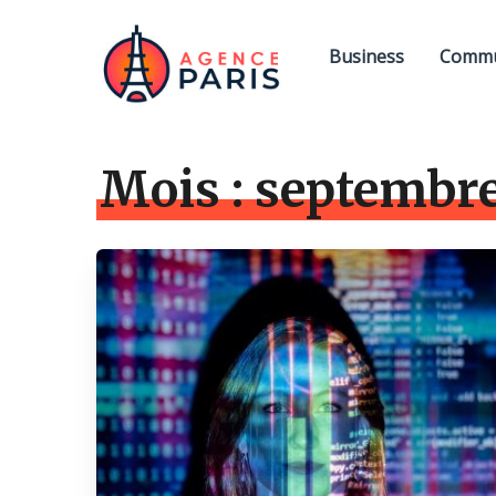
Business
Commu
Mois :
septembre