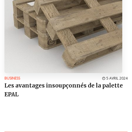
BUSINESS
5 AVRIL 2024
Les avantages insoupçonnés de la palette
EPAL