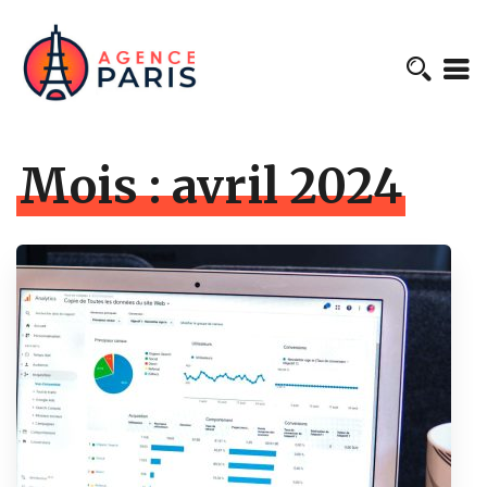
Mois :
avril 2024