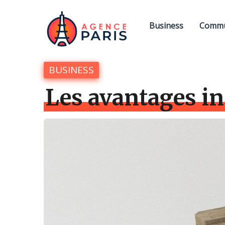
Business
Commu
BUSINESS
Les avantages in