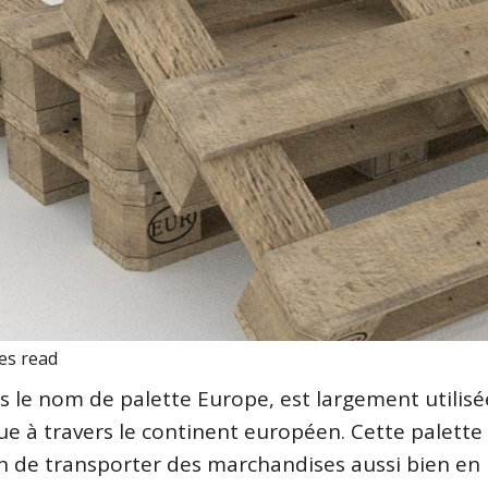
es read
 le nom de palette Europe, est largement utilis
ique à travers le continent européen. Cette palette
n de transporter des marchandises aussi bien en