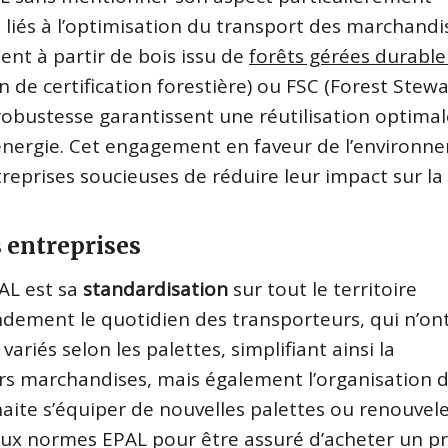
s liés à l’optimisation du transport des marchandi
ent à partir de bois issu de
forêts gérées durabl
e certification forestière) ou FSC (Forest Stew
r robustesse garantissent une réutilisation optima
d’énergie. Cet engagement en faveur de l’environ
treprises soucieuses de réduire leur impact sur la
s entreprises
PAL est sa
standardisation
sur tout le territoire
ndement le quotidien des transporteurs, qui n’on
variés selon les palettes, simplifiant ainsi la
rs marchandises, mais également l’organisation 
aite s’équiper de nouvelles palettes ou renouvel
rer aux normes EPAL pour être assuré d’acheter un p