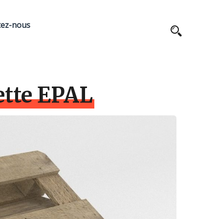
tez-nous
ette EPAL