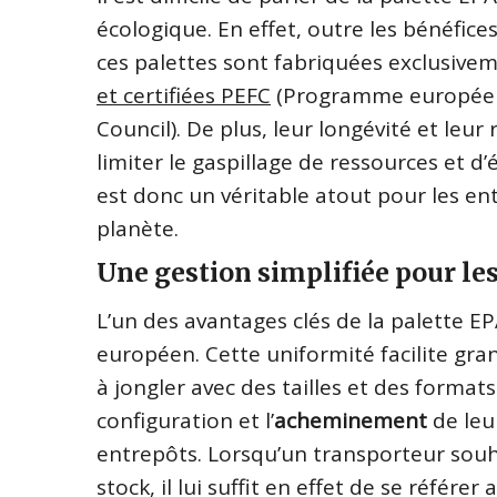
écologique. En effet, outre les bénéfice
ces palettes sont fabriquées exclusivem
et certifiées PEFC
(Programme européen d
Council). De plus, leur longévité et leu
limiter le gaspillage de ressources et 
est donc un véritable atout pour les en
planète.
Une gestion simplifiée pour le
L’un des avantages clés de la palette E
européen. Cette uniformité facilite gra
à jongler avec des tailles et des formats 
configuration et l’
acheminement
de leu
entrepôts. Lorsqu’un transporteur souh
stock, il lui suffit en effet de se réfé