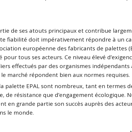
artie de ses atouts principaux et contribue large
te fiabilité doit impérativement répondre à un ca
sociation européenne des fabricants de palettes (
é pour tous ses acteurs. Ce niveau élevé d’exigen
iers effectués par des organismes indépendants 
ur le marché répondent bien aux normes requises.
la palette EPAL sont nombreux, tant en termes d
ifiée, de résistance que d’engagement écologique. N
ent en grande partie son succès auprès des acteu
ans le monde.