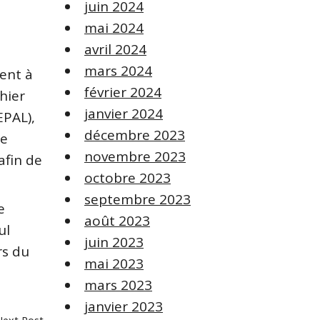
juin 2024
mai 2024
avril 2024
mars 2024
ment à
février 2024
hier
janvier 2024
EPAL),
décembre 2023
ce
novembre 2023
afin de
octobre 2023
septembre 2023
e
août 2023
ul
juin 2023
rs du
mai 2023
mars 2023
janvier 2023