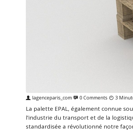
lagenceparis_com
0 Comments
3 Minut
La palette EPAL, également connue sous
l’industrie du transport et de la logist
standardisée a révolutionné notre faço