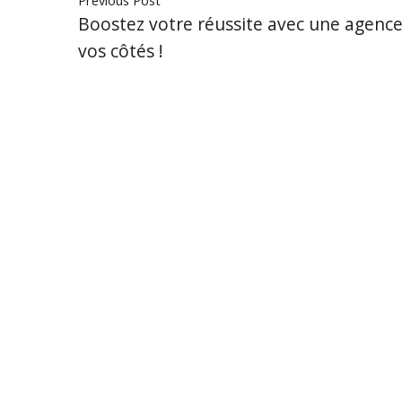
Previous Post
Boostez votre réussite avec une agenc
vos côtés !