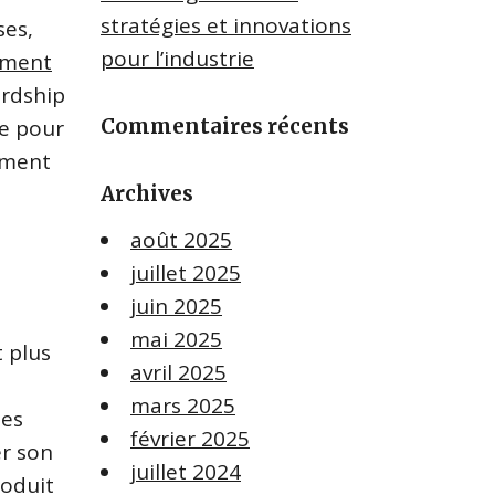
stratégies et innovations
ses,
pour l’industrie
ement
ardship
Commentaires récents
le pour
nement
Archives
août 2025
juillet 2025
juin 2025
mai 2025
t plus
avril 2025
mars 2025
des
février 2025
er son
juillet 2024
roduit