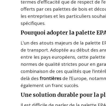
termes d’efficacité que de respect de 
offerts par ces palettes de bois et déc
les entreprises et les particuliers souh
spécifiques.
Pourquoi adopter la palette EP
L’un des atouts majeurs de la palette EPA
de transport. Adoptée au début des ann
entre les pays européens, cette palett
normes de qualité strictes pour en garan
combinaison de ces qualités que l’inté
delà des
frontières
de l’Europe, notamme
également un franc succès.
Une solution durable pour la p
Il est difficile de parler de la palette