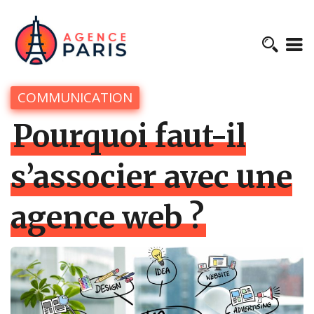
COMMUNICATION
Pourquoi faut-il
s’associer avec une
agence web ?