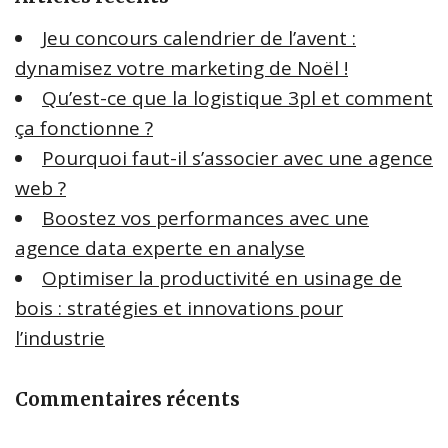
c
Jeu concours calendrier de l’avent :
h
dynamisez votre marketing de Noël !
e
Qu’est-ce que la logistique 3pl et comment
r
ça fonctionne ?
:
Pourquoi faut-il s’associer avec une agence
web ?
Boostez vos performances avec une
agence data experte en analyse
Optimiser la productivité en usinage de
bois : stratégies et innovations pour
l’industrie
Commentaires récents